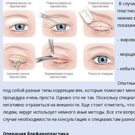
В случа
пластик
нижних 
показан
- жиров
- морщи
- избытк
Опытные
под собой разные типы коррекции век, которые помогают меня
процедура очень проста. Однако это не так. Поскольку спе
негативно отразиться на внешности. Еще стоит отметить, что
людям, хирург использует немного иные методы. Все эти вопр
случае необходимости на консультацию к специалистам разно
Операция блефаропластика