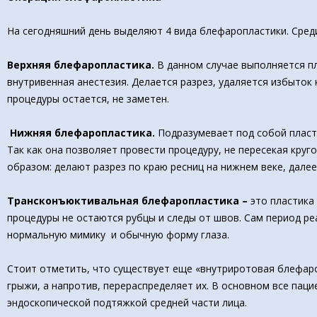
На сегодняшний день выделяют 4 вида блефаропластики. Сред
Верхняя блефаропластика.
В данном случае выполняется пл
внутривенная анестезия. Делается разрез, удаляется избыток
процедуры остается, не заметен.
Нижняя блефаропластика.
Подразумевает под собой пласт
Так как она позволяет провести процедуру, не пересекая кр
образом: делают разрез по краю ресниц на нижнем веке, дале
Трансконъюктивальная блефаропластика –
это пластика
процедуры не остаются рубцы и следы от швов. Сам период р
нормальную мимику и обычную форму глаза.
Стоит отметить, что существует еще «внутриротовая блефароп
грыжи, а напротив, перераспределяет их. В основном все пац
эндоскопической подтяжкой средней части лица.